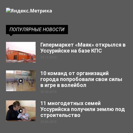
ПОПУЛЯРНЫЕ НОВОСТИ
Гипермаркет «Маяк» открылся в
Уссурийске на базе КПС
23.12.2019
10 команд от организаций
города попробовали свои силы
в игре в волейбол
30.04.2019
11 многодетных семей
Уссурийска получили землю под
строительство
29.03.2019