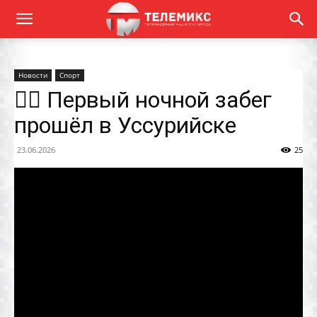
Новости
Спорт
🏃‍♀️ Первый ночной забег
прошёл в Уссурийске
23.06.2026
25