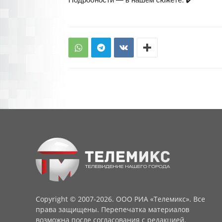
Copyright © 2007-2026. ООО РИА «Телемикс». Все
права защищены. Перепечатка материалов
возможна после согласования с редакцией.