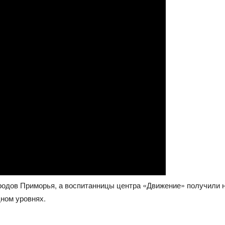
одов Приморья, а воспитанницы центра «Движение» получили н
ном уровнях.