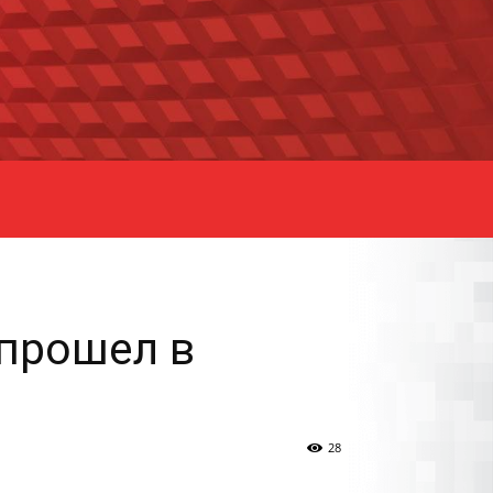
 прошел в
28