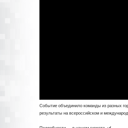
Событие объединило команды из разных гор
результаты на всероссийском и международ
Подробности — в нашем сюжете. ✔️