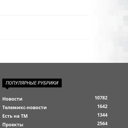
ПОПУЛЯРНЫЕ РУБРИКИ
10782
Новости
1642
Телемикс-новости
1344
Есть на ТМ
2564
Проекты