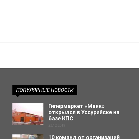
ПОПУЛЯРНЫЕ НОВОСТИ
Гипермаркет «Маяк»
открылся в Уссурийске на
базе КПС
23.12.2019
10 команд от организаций