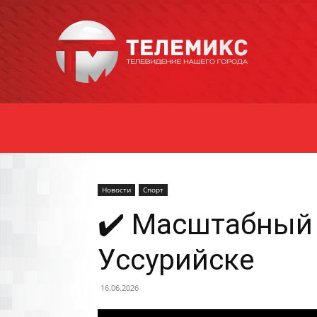
Новости
Уссурийска
Новости
Спорт
✔️ Масштабный 
Уссурийске
16.06.2026