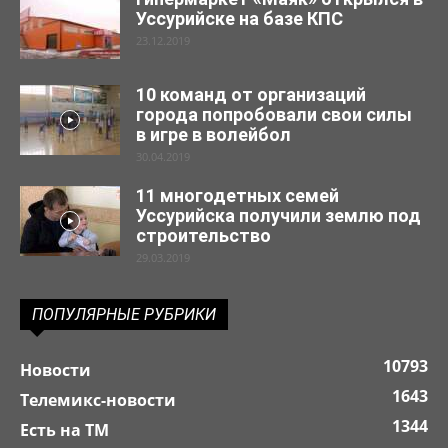
Уссурийске на базе КПС
23.12.2019
10 команд от организаций
города попробовали свои силы
в игре в волейбол
30.04.2019
11 многодетных семей
Уссурийска получили землю под
строительство
29.03.2019
ПОПУЛЯРНЫЕ РУБРИКИ
10793
Новости
1643
Телемикс-новости
1344
Есть на ТМ