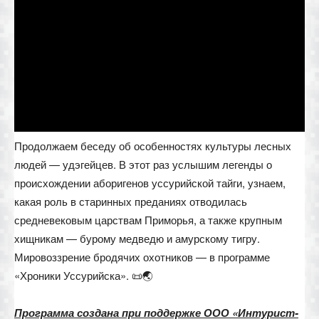
Продолжаем беседу об особенностях культуры лесных
людей — удэгейцев. В этот раз услышим легенды о
происхождении аборигенов уссурийской тайги, узнаем,
какая роль в старинных преданиях отводилась
средневековым царствам Приморья, а также крупным
хищникам — бурому медведю и амурскому тигру.
Мировоззрение бродячих охотников — в программе
«Хроники Уссурийска». 📜🌏
Программа создана при поддержке ООО «Интурист-