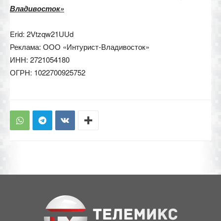
Владивосток»
Erid: 2Vtzqw21UUd
Реклама: ООО «Интурист-Владивосток»
ИНН: 2721054180
ОГРН: 1022700925752