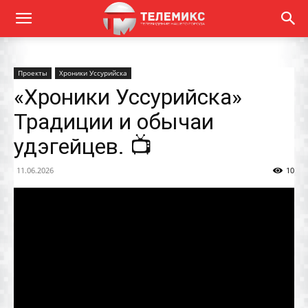
Проекты
Хроники Уссурийска
«Хроники Уссурийска»
Традиции и обычаи
удэгейцев. 📺
11.06.2026
10