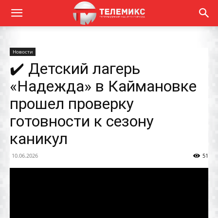
Новости
✔️ Детский лагерь
«Надежда» в Каймановке
прошел проверку
готовности к сезону
каникул
10.06.2026
51