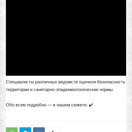
Специалисты различных ведомств оценили безопасность
территории и санитарно-эпидемиологические нормы.
Обо всем подробно — в нашем сюжете. ✔️