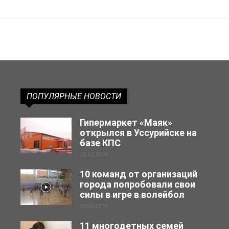
ПОПУЛЯРНЫЕ НОВОСТИ
Гипермаркет «Маяк»
открылся в Уссурийске на
базе КПС
23.12.2019
10 команд от организаций
города попробовали свои
силы в игре в волейбол
30.04.2019
11 многодетных семей