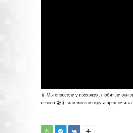
📱 Мы спросили у прохожих, любят ли они 
сезона 🏖☀️, или жители округа предпочита