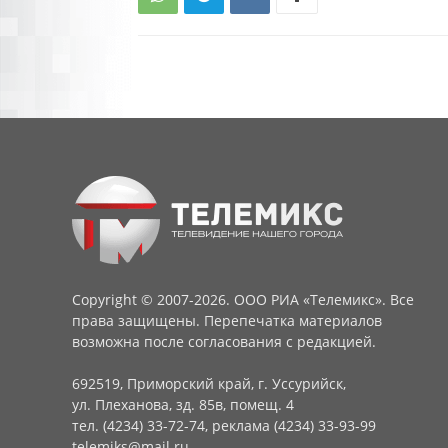
Copyright © 2007-2026. ООО РИА «Телемикс». Все
права защищены. Перепечатка материалов
возможна после согласования с редакцией.
692519, Приморский край, г. Уссурийск,
ул. Плеханова, зд. 85в, помещ. 4
тел. (4234) 33-72-74, реклама (4234) 33-93-99
telemiks@mail.ru