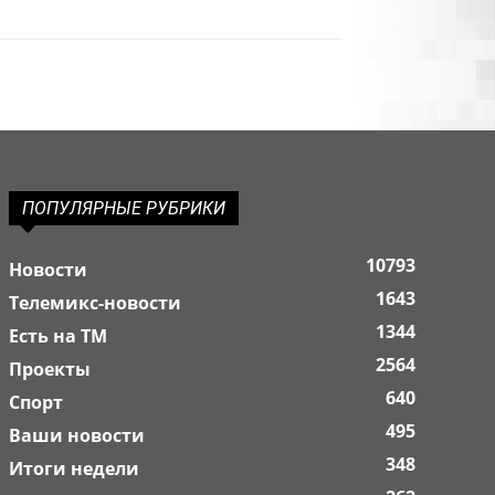
ПОПУЛЯРНЫЕ РУБРИКИ
10793
Новости
1643
Телемикс-новости
1344
Есть на ТМ
2564
Проекты
640
Спорт
495
Ваши новости
348
Итоги недели