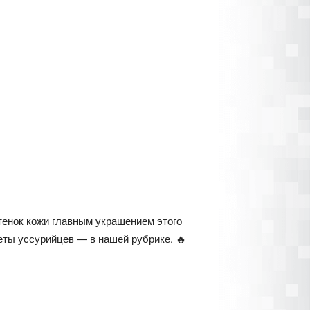
тенок кожи главным украшением этого
веты уссурийцев — в нашей рубрике. 🔥