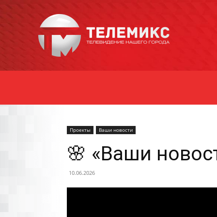
Новости
Уссурийска
Проекты
Ваши новости
🌸 «Ваши новост
10.06.2026