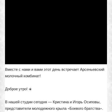
Вместе с нами и вами этот день встречает Арсеньевский
молочный комбинат!
Доброе утро! ☀️
В нашей студии сегодня — Кристина и Игорь Осиповы,
представители молодежного крыла «Боевого братства».