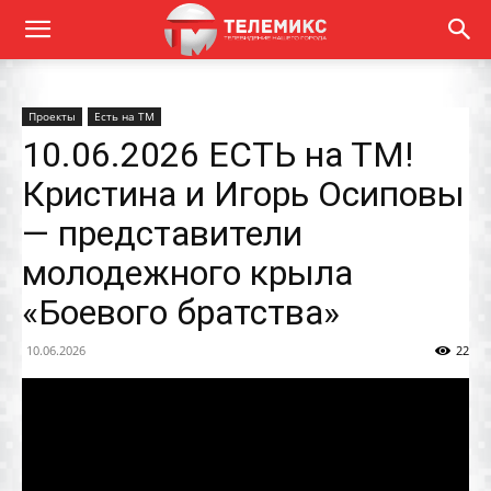
Проекты
Есть на ТМ
10.06.2026 ЕСТЬ на ТМ!
Кристина и Игорь Осиповы
— представители
молодежного крыла
«Боевого братства»
10.06.2026
22