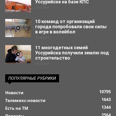
Уссурийске на базе КПС
23.12.2019
10 команд от организаций
города попробовали свои силы
в игре в волейбол
30.04.2019
11 многодетных семей
Уссурийска получили землю под
строительство
29.03.2019
ПОПУЛЯРНЫЕ РУБРИКИ
10795
Новости
1643
Телемикс-новости
1344
Есть на ТМ
2564