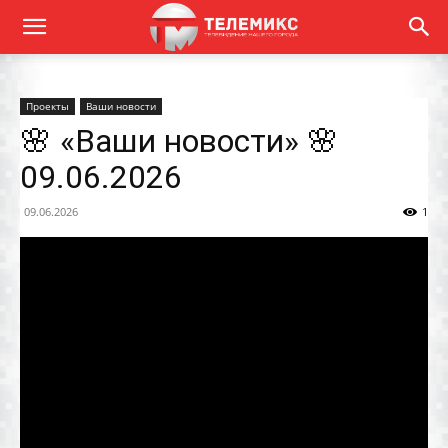
Проекты
Ваши новости
🌸 «Ваши новости» 🌸
09.06.2026
09.06.2026
1