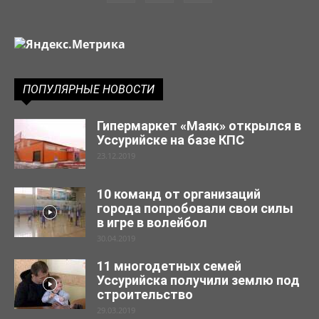
ПОПУЛЯРНЫЕ НОВОСТИ
Гипермаркет «Маяк» открылся в
Уссурийске на базе КПС
23.12.2019
10 команд от организаций
города попробовали свои силы
в игре в волейбол
30.04.2019
11 многодетных семей
Уссурийска получили землю под
строительство
29.03.2019