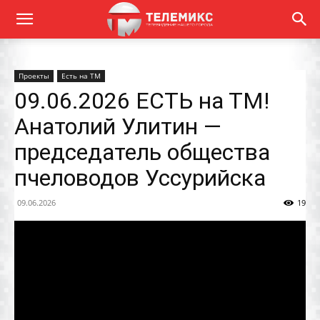
Проекты
Есть на ТМ
09.06.2026 ЕСТЬ на ТМ!
Анатолий Улитин —
председатель общества
пчеловодов Уссурийска
09.06.2026
19