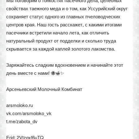
Мы поговорим о тонкостях пасечного дела, целебных
свойствах таежного меда и о том, как Уссурийский округ
сохраняет статус одного из главных пчеловодческих
центров края. Наш гость расскажет, с какими итогами
пасечники встретили начало лета, как отличить
натуральный продукт от подделки и сколько труда
скрывается за каждой каплей золотого лакомства.
Заряжайтесь сладким вдохновением и начинайте этот
день вместе с нами! 🐝🍯✨
Арсеньевский Молочный Комбинат
arsmoloko.ru
vk.com/arsmoloko_vk
t.me/zabota_dv
Erid: 2Vtzqxf6uTQ