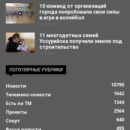
10 команд от организаций
города попробовали свои силы
в игре в волейбол
30.04.2019
11 многодетных семей
Уссурийска получили землю под
строительство
29.03.2019
ПОПУЛЯРНЫЕ РУБРИКИ
10790
Новости
1642
Телемикс-новости
1344
Есть на ТМ
2564
Проекты
640
Спорт
495
Ваши новости