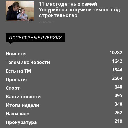
11 многодетных семей
Уссурийска получили землю под
строительство
29.03.2019
ПОПУЛЯРНЫЕ РУБРИКИ
10782
Новости
1642
Телемикс-новости
1344
Есть на ТМ
2564
Проекты
640
Спорт
495
Ваши новости
348
Итоги недели
262
Накипело
219
Прокуратура