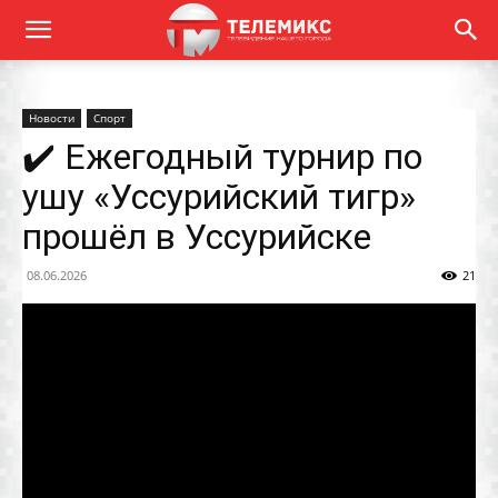
Новости
Спорт
✔️ Ежегодный турнир по
ушу «Уссурийский тигр»
прошёл в Уссурийске
08.06.2026
21