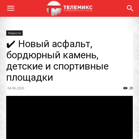
Новости
✔️ Новый асфальт,
бордюрный камень,
детские и спортивные
площадки
04.06.2026
28