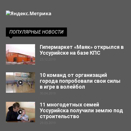
ПОПУЛЯРНЫЕ НОВОСТИ
Гипермаркет «Маяк» открылся в
Уссурийске на базе КПС
23.12.2019
10 команд от организаций
города попробовали свои силы
в игре в волейбол
30.04.2019
11 многодетных семей
Уссурийска получили землю под
строительство
29.03.2019