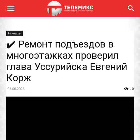
Новости
✔️ Ремонт подъездов в
многоэтажках проверил
глава Уссурийска Евгений
Корж
03.06.2026
10