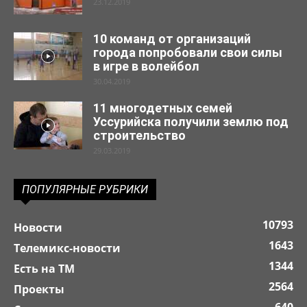
23.12.2019
10 команд от организаций
города попробовали свои силы
в игре в волейбол
30.04.2019
11 многодетных семей
Уссурийска получили землю под
строительство
29.03.2019
ПОПУЛЯРНЫЕ РУБРИКИ
10793
Новости
1643
Телемикс-новости
1344
Есть на ТМ
2564
Проекты