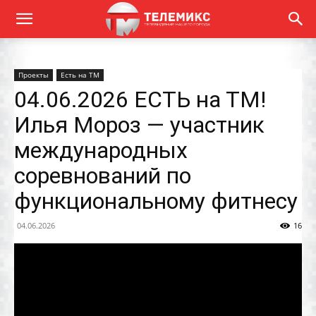
Проекты
Есть на ТМ
04.06.2026 ЕСТЬ на ТМ!
Илья Мороз — участник
международных
соревнований по
функциональному фитнесу
04.06.2026
16