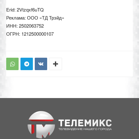
Erid: 2Vtzqxf6uTQ
Реклама: ООО «ТД Трэйд»
ИНН: 2502063752
ОГРН: 1212500000107