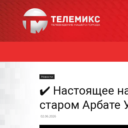
Новости
Уссурийска
Новости
✔️ Настоящее н
старом Арбате 
02.06.2026