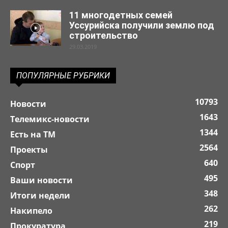
11 многодетных семей
Уссурийска получили землю под
строительство
29.03.2019
ПОПУЛЯРНЫЕ РУБРИКИ
10793
Новости
1643
Телемикс-новости
1344
Есть на ТМ
2564
Проекты
640
Спорт
495
Ваши новости
348
Итоги недели
262
Накипело
219
Прокуратура