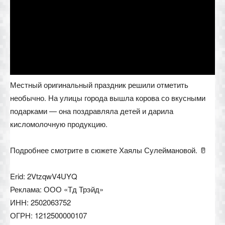
Местный оригинальный праздник решили отметить
необычно. На улицы города вышла корова со вкусными
подарками — она поздравляла детей и дарила
кисломолочную продукцию.
Подробнее смотрите в сюжете Хаялы Сулеймановой. 🥛
Erid: 2VtzqwV4UYQ
Реклама: ООО «Тд Трэйд»
ИНН: 2502063752
ОГРН: 1212500000107