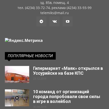
зд. 85в, помещ. 4
тел. (4234) 33-72-74, реклама (4234) 33-93-99
telemiks@mail.ru
ПОПУЛЯРНЫЕ НОВОСТИ
Гипермаркет «Маяк» открылся в
Уссурийске на базе КПС
23.12.2019
10 команд от организаций
города попробовали свои силы
в игре в волейбол
30.04.2019