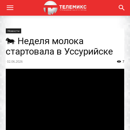
Новости
🐄 Неделя молока
стартовала в Уссурийске
02.06.2026
7