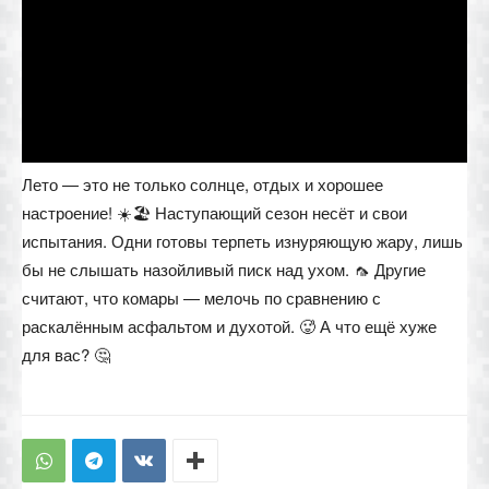
Лето — это не только солнце, отдых и хорошее
настроение! ☀️🏖 Наступающий сезон несёт и свои
испытания. Одни готовы терпеть изнуряющую жару, лишь
бы не слышать назойливый писк над ухом. 🦟 Другие
считают, что комары — мелочь по сравнению с
раскалённым асфальтом и духотой. 🥵 А что ещё хуже
для вас? 🤔