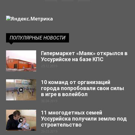
ПОПУЛЯРНЫЕ НОВОСТИ
Гипермаркет «Маяк» открылся в
Уссурийске на базе КПС
23.12.2019
10 команд от организаций
города попробовали свои силы
в игре в волейбол
30.04.2019
11 многодетных семей
Уссурийска получили землю под
строительство
29.03.2019