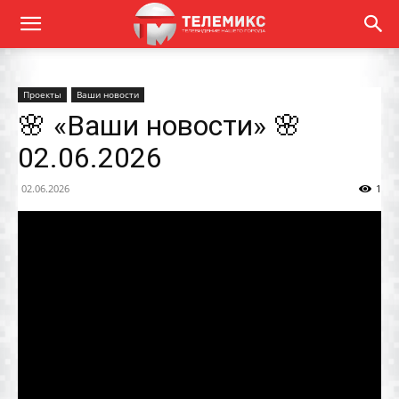
Проекты
Ваши новости
🌸 «Ваши новости» 🌸
02.06.2026
02.06.2026
1