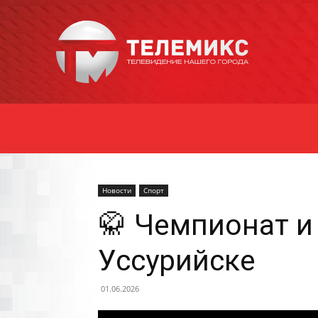
Новости
Уссурийска
Новости
Спорт
🥋 Чемпионат и
Уссурийске
01.06.2026