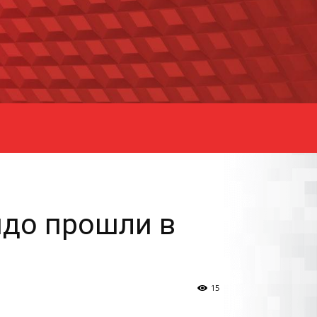
ндо прошли в
15