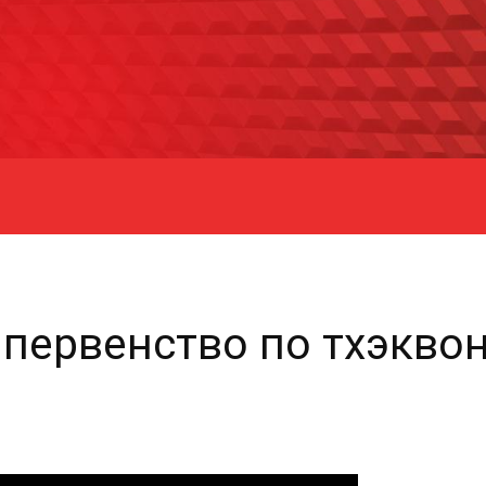
 первенство по тхэкво