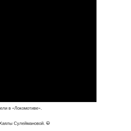
ели в «Локомотиве».
 Хаялы Сулеймановой. 🥋