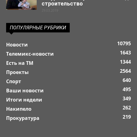
строительство
29.03.2019
ПОПУЛЯРНЫЕ РУБРИКИ
10795
Новости
1643
Телемикс-новости
1344
Есть на ТМ
2564
Проекты
640
Спорт
495
Ваши новости
349
Итоги недели
262
Накипело
219
Прокуратура