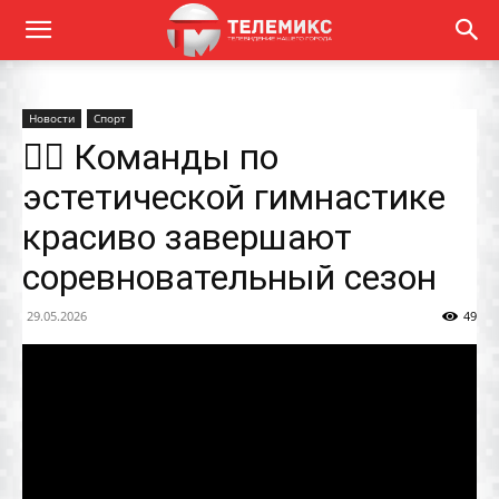
Новости
Спорт
🤸‍♀️ Команды по
эстетической гимнастике
красиво завершают
соревновательный сезон
29.05.2026
49