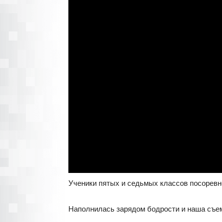
Ученики пятых и седьмых классов посоревн
Наполнилась зарядом бодрости и наша съем