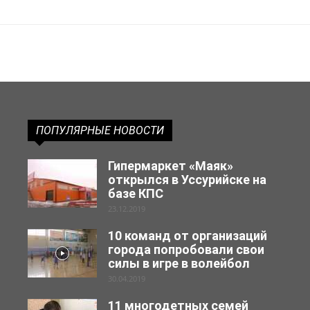
ПОПУЛЯРНЫЕ НОВОСТИ
Гипермаркет «Маяк»
открылся в Уссурийске на
базе КПС
23.12.2019
10 команд от организаций
города попробовали свои
силы в игре в волейбол
30.04.2019
11 многодетных семей