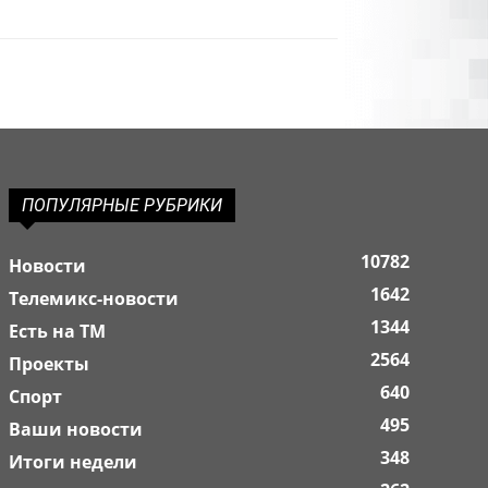
ПОПУЛЯРНЫЕ РУБРИКИ
10782
Новости
1642
Телемикс-новости
1344
Есть на ТМ
2564
Проекты
640
Спорт
495
Ваши новости
348
Итоги недели