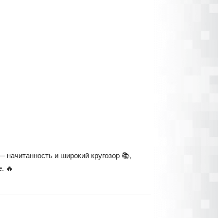
 начитанность и широкий кругозор 📚,
. 🔥