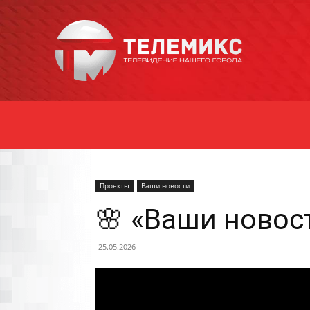
Новости
Уссурийска
Проекты
Ваши новости
🌸 «Ваши новост
25.05.2026