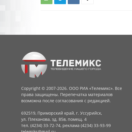
Copyright © 2007-2026. ООО РИА «Телемикс». Все
права защищены. Перепечатка материалов
возможна после согласования с редакцией.
692519, Приморский край, г. Уссурийск,
ул. Плеханова, зд. 85в, помещ. 4
тел. (4234) 33-72-74, реклама (4234) 33-93-99
telemiks@mail.ru