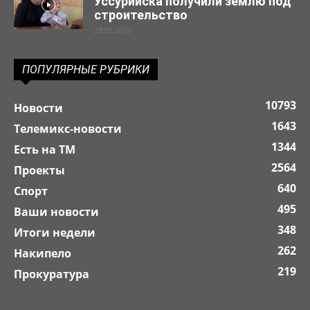
Уссурийска получили землю под
строительство
29.03.2019
ПОПУЛЯРНЫЕ РУБРИКИ
10793
Новости
1643
Телемикс-новости
1344
Есть на ТМ
2564
Проекты
640
Спорт
495
Ваши новости
348
Итоги недели
262
Накипело
219
Прокуратура