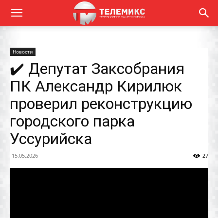
Новости
✔️ Депутат Заксобрания
ПК Александр Кирилюк
проверил реконструкцию
городского парка
Уссурийска
15.05.2026
27