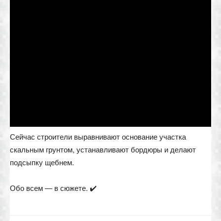
Сейчас строители выравнивают основание участка
скальным грунтом, устанавливают бордюры и делают
подсыпку щебнем.
Обо всем — в сюжете. ✔️