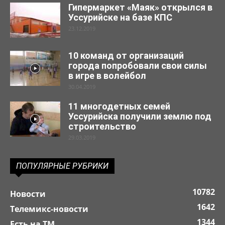
Гипермаркет «Маяк» открылся в
Уссурийске на базе КПС
23.12.2019
10 команд от организаций
города попробовали свои силы
в игре в волейбол
30.04.2019
11 многодетных семей
Уссурийска получили землю под
строительство
29.03.2019
ПОПУЛЯРНЫЕ РУБРИКИ
10782
Новости
1642
Телемикс-новости
1344
Есть на ТМ