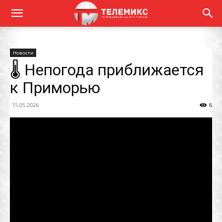
Новости
🌡 Непогода приближается
к Приморью
15.05.2026
6