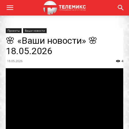
Проекты
Ваши новости
🌸 «Ваши новости» 🌸
18.05.2026
18.05.2026
4