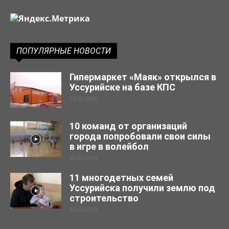
ПОПУЛЯРНЫЕ НОВОСТИ
Гипермаркет «Маяк» открылся в
Уссурийске на базе КПС
23.12.2019
10 команд от организаций
города попробовали свои силы
в игре в волейбол
30.04.2019
11 многодетных семей
Уссурийска получили землю под
строительство
29.03.2019