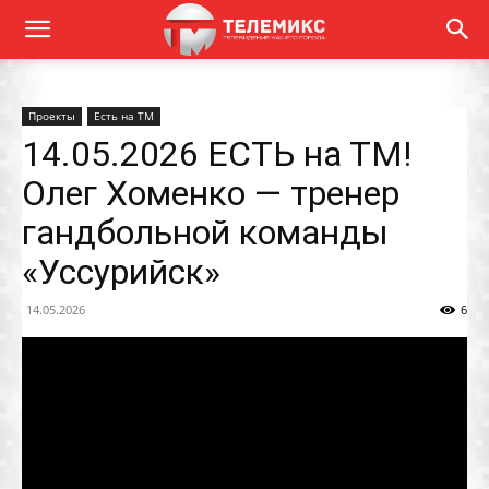
Проекты
Есть на ТМ
14.05.2026 ЕСТЬ на ТМ!
Олег Хоменко — тренер
гандбольной команды
«Уссурийск»
14.05.2026
6