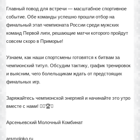
Главный повод для встречи — масштабное спортивное
событие. Обе команды успешно прошли отбор на
финальный этап чемпионата России среди мужских
команд Первой лиги, решающие матчи которого пройдут
совсем скоро в Приморье!
Узнаем, как наши спортсмены готовятся к битвам за
чемпионский титул. Обсудим тактику, график тренировок
и выясним, чего болельщикам ждать от предстоящих
финальных игр.
Заряжайтесь чемпионской энергией и начинайте это утро
вместе с нами! 🤾‍♂️🏆✨
Арсеньевский Молочный Комбинат
arsmoloko.ru