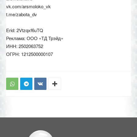
vk.com/arsmoloko_vk
t.me/zabota_dv
Erid: 2Vtzqxf6uTQ
Реклама: ООО «ТД Трэйд»
ИНН: 2502063752
ОГРН: 1212500000107