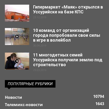
Гипермаркет «Маяк» открылся в
Уссурийске на базе КПС
23.12.2019
10 команд от организаций
города попробовали свои силы
в игре в волейбол
30.04.2019
11 многодетных семей
Уссурийска получили землю под
строительство
29.03.2019
ПОПУЛЯРНЫЕ РУБРИКИ
10794
Новости
1643
Телемикс-новости