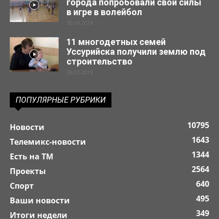
города попробовали свои силы
в игре в волейбол
30.04.2019
11 многодетных семей
Уссурийска получили землю под
строительство
29.03.2019
ПОПУЛЯРНЫЕ РУБРИКИ
10795
Новости
1643
Телемикс-новости
1344
Есть на ТМ
2564
Проекты
640
Спорт
495
Ваши новости
349
Итоги недели