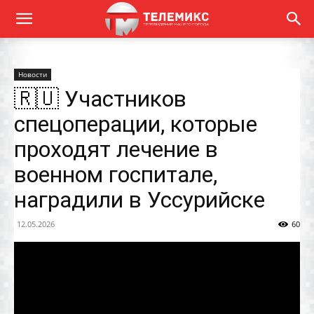
Новости
🇷🇺 Участников
спецоперации, которые
проходят лечение в
военном госпитале,
наградили в Уссурийске
12.05.2026
60