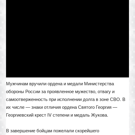
Мужчинам вручили ордена и медали Министерства
обороны России за проявленное мужество, отвагу и
самоотверженность при исполнении долга в зоне СВО. В
их числе — знаки отличия ордена Святого Георгия —
Георгиевский крест IV степени и медаль Жукова.
В завершение бойцам пожелали скорейшего