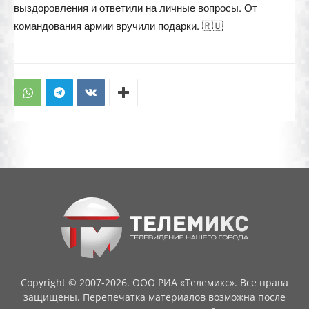
выздоровления и ответили на личные вопросы. От
командования армии вручили подарки. 🇷🇺
Copyright © 2007-2026. ООО РИА «Телемикс». Все права
защищены. Перепечатка материалов возможна после