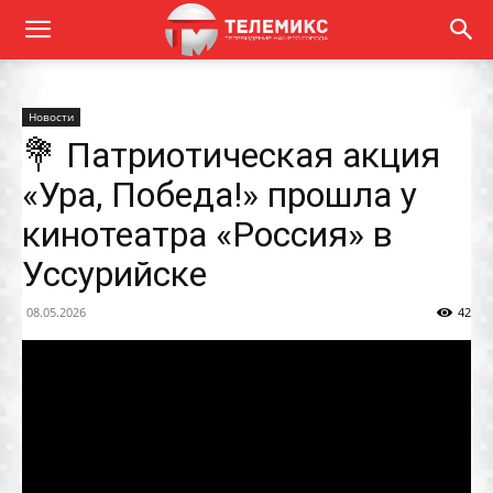
Новости
💐 Патриотическая акция
«Ура, Победа!» прошла у
кинотеатра «Россия» в
Уссурийске
08.05.2026
42