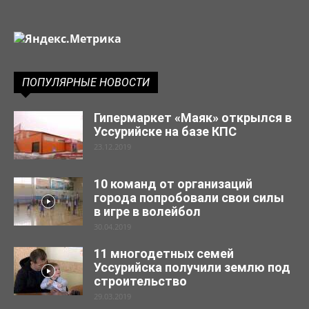
ПОПУЛЯРНЫЕ НОВОСТИ
Гипермаркет «Маяк» открылся в
Уссурийске на базе КПС
23.12.2019
10 команд от организаций
города попробовали свои силы
в игре в волейбол
30.04.2019
11 многодетных семей
Уссурийска получили землю под
строительство
29.03.2019