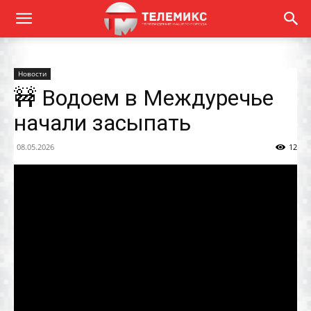
Новости
🚧 Водоем в Междуречье
начали засыпать
08.05.2026
12