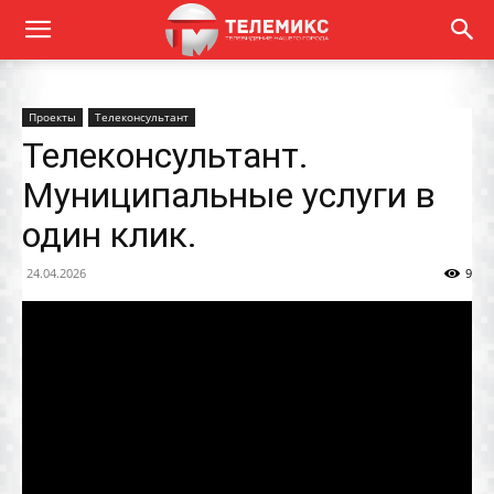
Проекты
Телеконсультант
Телеконсультант.
Муниципальные услуги в
один клик.
24.04.2026
9