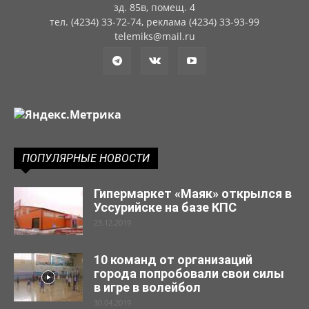
зд. 85в, помещ. 4
тел. (4234) 33-72-74, реклама (4234) 33-93-99
telemiks@mail.ru
ПОПУЛЯРНЫЕ НОВОСТИ
Гипермаркет «Маяк» открылся в
Уссурийске на базе КПС
23.12.2019
10 команд от организаций
города попробовали свои силы
в игре в волейбол
30.04.2019