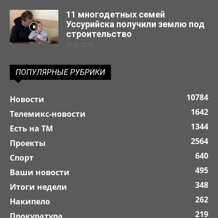
11 многодетных семей
Уссурийска получили землю под
строительство
29.03.2019
ПОПУЛЯРНЫЕ РУБРИКИ
10784
Новости
1642
Телемикс-новости
1344
Есть на ТМ
2564
Проекты
640
Спорт
495
Ваши новости
348
Итоги недели
262
Накипело
219
Прокуратура