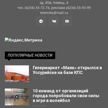
зд. 85в, помещ. 4
тел. (4234) 33-72-74, реклама (4234) 33-93-99
telemiks@mail.ru
ПОПУЛЯРНЫЕ НОВОСТИ
Гипермаркет «Маяк» открылся в
Уссурийске на базе КПС
23.12.2019
10 команд от организаций
города попробовали свои силы
в игре в волейбол
30.04.2019