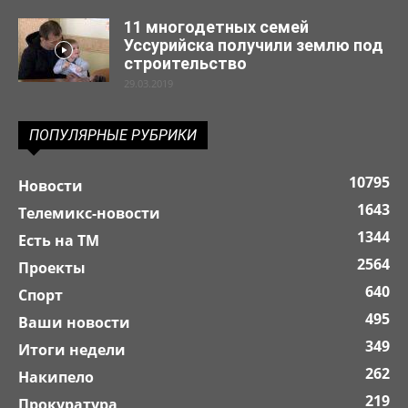
11 многодетных семей
Уссурийска получили землю под
строительство
29.03.2019
ПОПУЛЯРНЫЕ РУБРИКИ
10795
Новости
1643
Телемикс-новости
1344
Есть на ТМ
2564
Проекты
640
Спорт
495
Ваши новости
349
Итоги недели
262
Накипело
219
Прокуратура