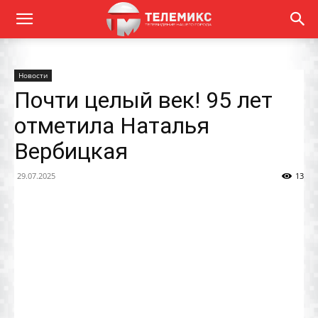
Новости
Почти целый век! 95 лет
отметила Наталья
Вербицкая
29.07.2025
13