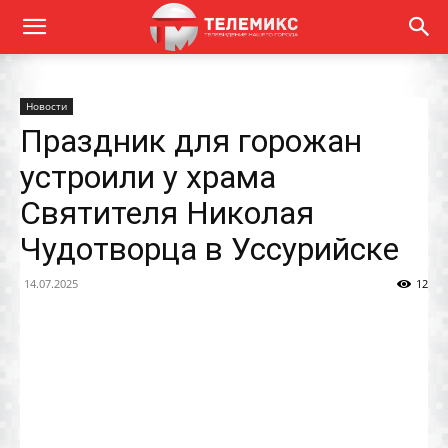
Новости
Праздник для горожан
устроили у храма
Святителя Николая
Чудотворца в Уссурийске
14.07.2025
12