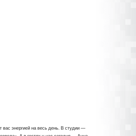
 вас энергией на весь день. В студии —
зрела». А в гостях у нас сегодня — Анна