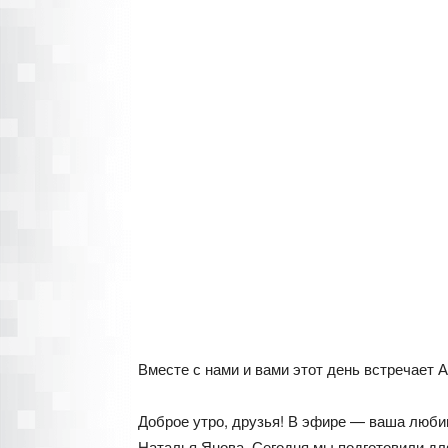
Вместе с нами и вами этот день встречает 
Доброе утро, друзья! В эфире — ваша любим
Наталья Янова. Сегодня мы подготовили для