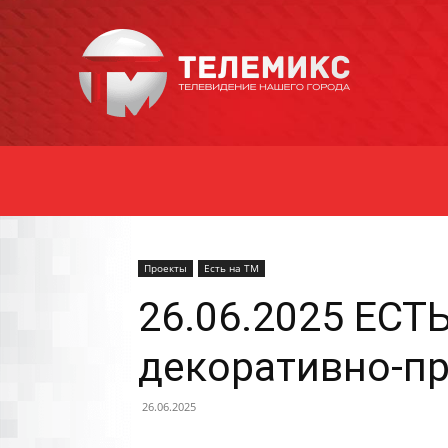
Новости
Уссурийска
Проекты
Есть на ТМ
26.06.2025 ЕСТ
декоративно-пр
26.06.2025