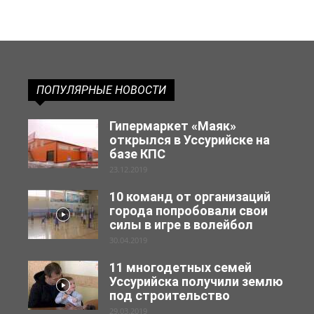
ПОПУЛЯРНЫЕ НОВОСТИ
Гипермаркет «Маяк»
открылся в Уссурийске на
базе КПС
23.12.2019
10 команд от организаций
города попробовали свои
силы в игре в волейбол
30.04.2019
11 многодетных семей
Уссурийска получили землю
под строительство
29.03.2019