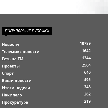
ПОПУЛЯРНЫЕ РУБРИКИ
10789
Новости
1642
Телемикс-новости
1344
Есть на ТМ
2564
Проекты
640
Спорт
495
Ваши новости
348
Итоги недели
262
Накипело
219
Прокуратура