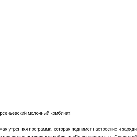
Арсеньевский молочный комбинат!
ая утренняя программа, которая поднимет настроение и зарядит
 вас самые интересные рубрики: «Ваши новости» и «Совсем обо