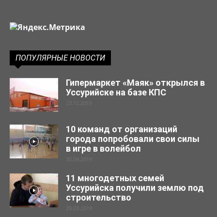
ПОПУЛЯРНЫЕ НОВОСТИ
Гипермаркет «Маяк» открылся в
Уссурийске на базе КПС
23.12.2019
10 команд от организаций
города попробовали свои силы
в игре в волейбол
30.04.2019
11 многодетных семей
Уссурийска получили землю под
строительство
29.03.2019