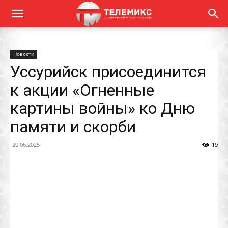
Новости
Уссурийск присоединится
к акции «Огненные
картины войны» ко Дню
памяти и скорби
20.06.2025
19