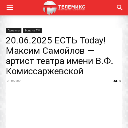
Проекты
Есть на ТМ
20.06.2025 ЕСТЬ Today!
Максим Самойлов —
артист театра имени В.Ф.
Комиссаржевской
20.06.2025
85