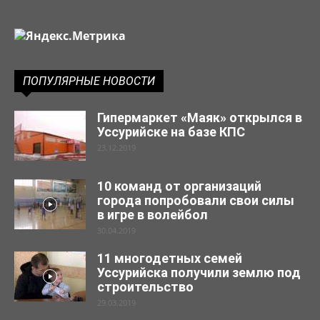
ПОПУЛЯРНЫЕ НОВОСТИ
Гипермаркет «Маяк» открылся в
Уссурийске на базе КПС
23.12.2019
10 команд от организаций
города попробовали свои силы
в игре в волейбол
30.04.2019
11 многодетных семей
Уссурийска получили землю под
строительство
29.03.2019