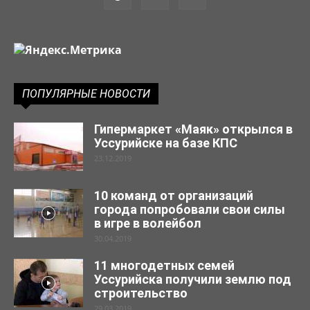
ПОПУЛЯРНЫЕ НОВОСТИ
Гипермаркет «Маяк» открылся в
Уссурийске на базе КПС
23.12.2019
10 команд от организаций
города попробовали свои силы
в игре в волейбол
30.04.2019
11 многодетных семей
Уссурийска получили землю под
строительство
29.03.2019