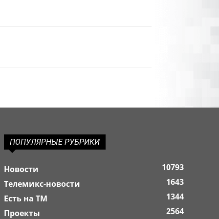
ПОПУЛЯРНЫЕ РУБРИКИ
10793
Новости
1643
Телемикс-новости
1344
Есть на ТМ
2564
Проекты