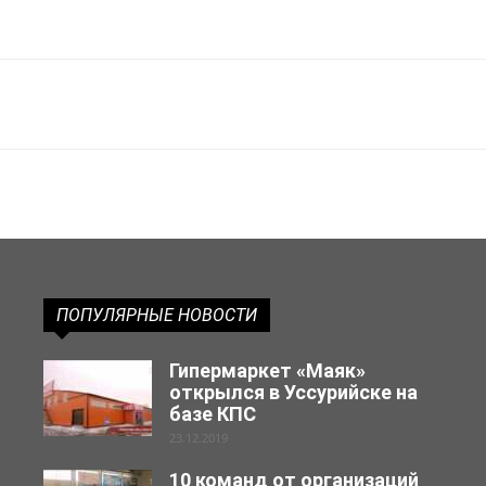
ПОПУЛЯРНЫЕ НОВОСТИ
Гипермаркет «Маяк»
открылся в Уссурийске на
базе КПС
23.12.2019
10 команд от организаций