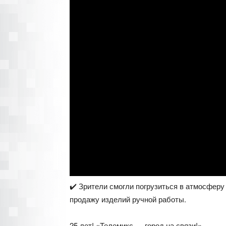
✔️ Зрители смогли погрузиться в атмосферу
продажу изделий ручной работы.
25 лет! «Телемикс — город на связи!»