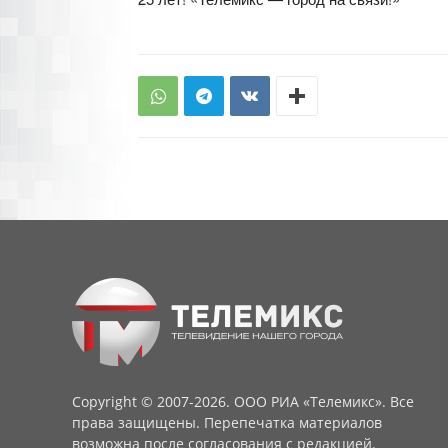
Copyright © 2007-2026. ООО РИА «Телемикс». Все
права защищены. Перепечатка материалов
возможна после согласования с редакцией.