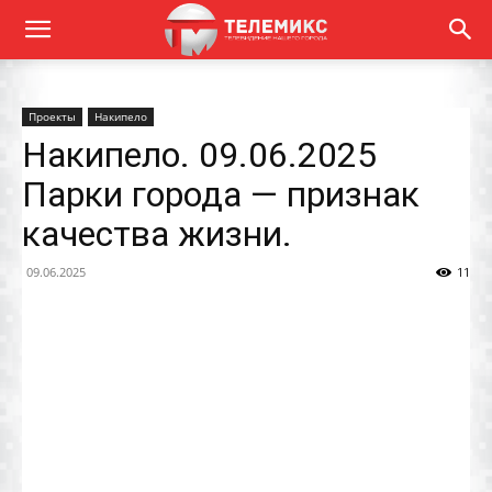
Проекты
Накипело
Накипело. 09.06.2025
Парки города — признак
качества жизни.
09.06.2025
11