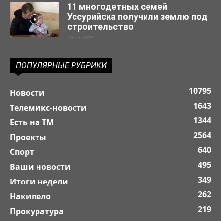
11 многодетных семей
Уссурийска получили землю под
строительство
29.03.2019
ПОПУЛЯРНЫЕ РУБРИКИ
10795
Новости
1643
Телемикс-новости
1344
Есть на ТМ
2564
Проекты
640
Спорт
495
Ваши новости
349
Итоги недели
262
Накипело
219
Прокуратура