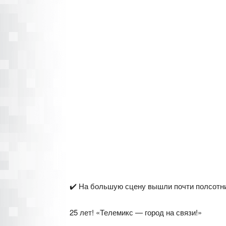
✔️ На большую сцену вышли почти полсотни
25 лет! «Телемикс — город на связи!»