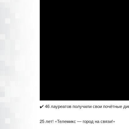
✔️ 46 лауреатов получили свои почётные ди
25 лет! «Телемикс — город на связи!»