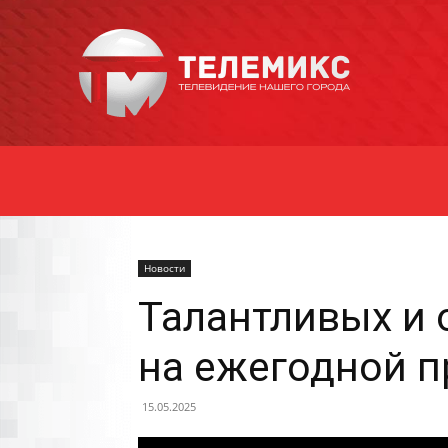
Новости
Уссурийска
Новости
Талантливых и 
на ежегодной п
15.05.2025