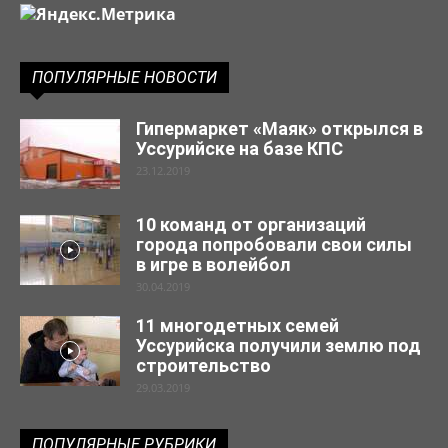
ПОПУЛЯРНЫЕ НОВОСТИ
Гипермаркет «Маяк» открылся в
Уссурийске на базе КПС
23.12.2019
10 команд от организаций
города попробовали свои силы
в игре в волейбол
30.04.2019
11 многодетных семей
Уссурийска получили землю под
строительство
29.03.2019
ПОПУЛЯРНЫЕ РУБРИКИ