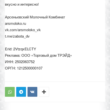
вкусно и интересно!
Арсеньевский Молочный Комбинат
arsmoloko.ru
vk.com/arsmoloko_vk
t.me/zabota_dv
Erid: 2VtzqxELCTY
Реклама: ООО «Торговый дом ТРЭЙД»
ИНН: 2502063752
ОРГН: 1212500000107