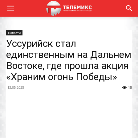
Новости
Уссурийск стал
единственным на Дальнем
Востоке, где прошла акция
«Храним огонь Победы»
13.05.2025
10