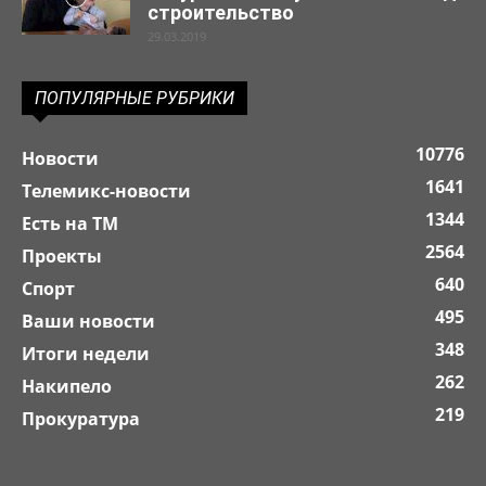
строительство
29.03.2019
ПОПУЛЯРНЫЕ РУБРИКИ
10776
Новости
1641
Телемикс-новости
1344
Есть на ТМ
2564
Проекты
640
Спорт
495
Ваши новости
348
Итоги недели
262
Накипело
219
Прокуратура