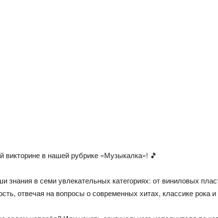
й викторине в нашей рубрике «Музыкалка»! 🎵
и знания в семи увлекательных категориях: от виниловых плас
ость, отвечая на вопросы о современных хитах, классике рока и