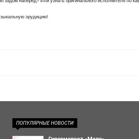
ю задом наперёд? Или узнать оригинального исполнителя по ка
узыкальную эрудицию!
ПОПУЛЯРНЫЕ НОВОСТИ
Гипермаркет «Маяк»