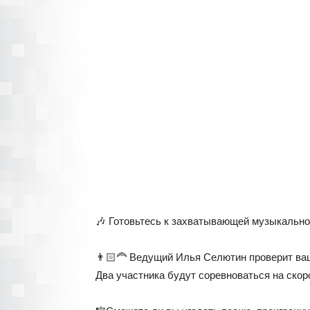
🎶 Готовьтесь к захватывающей музыкально
👨🏻‍🦰 Ведущий Илья Селютин проверит ваш
Два участника будут соревноваться на скор