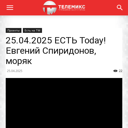
Проекты
Есть на ТМ
25.04.2025 ЕСТЬ Today!
Евгений Спиридонов,
моряк
25.04.2025
22