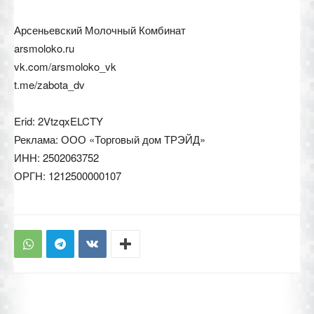
Арсеньевский Молочный Комбинат
arsmoloko.ru
vk.com/arsmoloko_vk
t.me/zabota_dv
Erid: 2VtzqxELCTY
Реклама: ООО «Торговый дом ТРЭЙД»
ИНН: 2502063752
ОРГН: 1212500000107