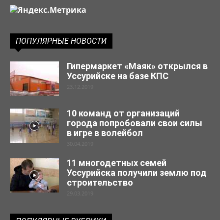
ПОПУЛЯРНЫЕ НОВОСТИ
Гипермаркет «Маяк» открылся в
Уссурийске на базе КПС
23.12.2019
10 команд от организаций
города попробовали свои силы
в игре в волейбол
30.04.2019
11 многодетных семей
Уссурийска получили землю под
строительство
29.03.2019