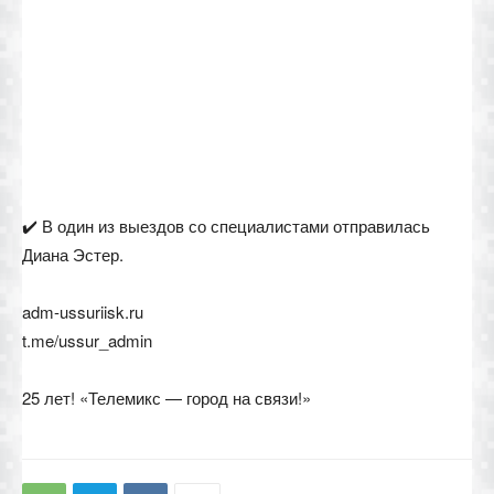
✔️ В один из выездов со специалистами отправилась
Диана Эстер.
adm-ussuriisk.ru
t.me/ussur_admin
25 лет! «Телемикс — город на связи!»