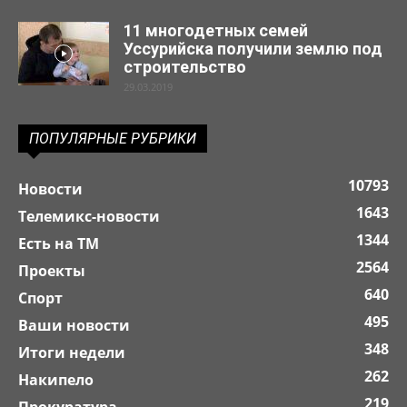
11 многодетных семей
Уссурийска получили землю под
строительство
29.03.2019
ПОПУЛЯРНЫЕ РУБРИКИ
10793
Новости
1643
Телемикс-новости
1344
Есть на ТМ
2564
Проекты
640
Спорт
495
Ваши новости
348
Итоги недели
262
Накипело
219