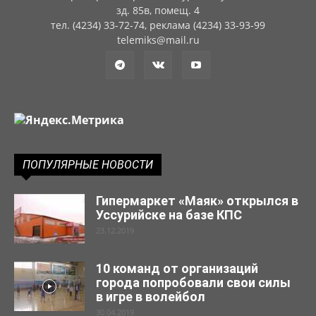
зд. 85в, помещ. 4
тел. (4234) 33-72-74, реклама (4234) 33-93-99
telemiks@mail.ru
ПОПУЛЯРНЫЕ НОВОСТИ
Гипермаркет «Маяк» открылся в
Уссурийске на базе КПС
23.12.2019
10 команд от организаций
города попробовали свои силы
в игре в волейбол
30.04.2019