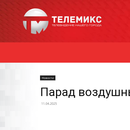
Новости
Уссурийска
Новости
Парад воздушны
11.04.2025