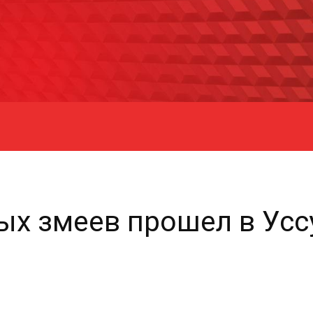
х змеев прошел в Усс