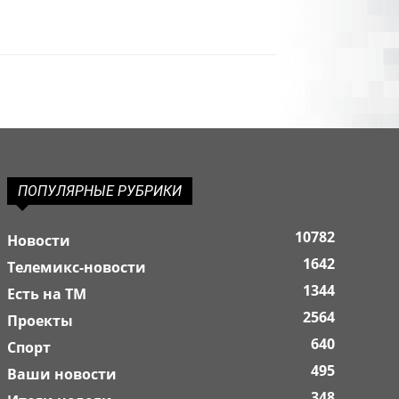
ПОПУЛЯРНЫЕ РУБРИКИ
10782
Новости
1642
Телемикс-новости
1344
Есть на ТМ
2564
Проекты
640
Спорт
495
Ваши новости
348