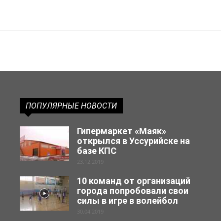
ПОПУЛЯРНЫЕ НОВОСТИ
Гипермаркет «Маяк»
открылся в Уссурийске на
базе КПС
23.12.2019
10 команд от организаций
города попробовали свои
силы в игре в волейбол
30.04.2019