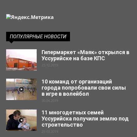
ПОПУЛЯРНЫЕ НОВОСТИ
Гипермаркет «Маяк» открылся в
Уссурийске на базе КПС
23.12.2019
10 команд от организаций
города попробовали свои силы
в игре в волейбол
30.04.2019
11 многодетных семей
Уссурийска получили землю под
строительство
29.03.2019