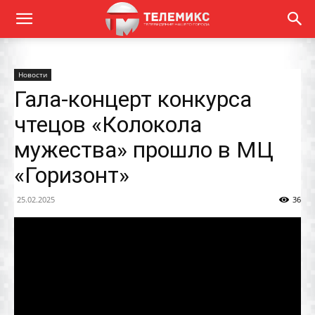
Новости
Гала-концерт конкурса
чтецов «Колокола
мужества» прошло в МЦ
«Горизонт»
25.02.2025
36