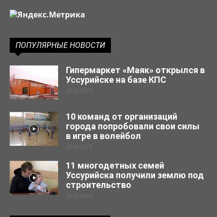
ПОПУЛЯРНЫЕ НОВОСТИ
Гипермаркет «Маяк» открылся в
Уссурийске на базе КПС
23.12.2019
10 команд от организаций
города попробовали свои силы
в игре в волейбол
30.04.2019
11 многодетных семей
Уссурийска получили землю под
строительство
29.03.2019